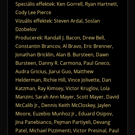
Speciális effektek: Ken Gorrell, Ryan Hartnett,
Cody Lee Pierce
Vizuális effektek: Steven Ardal, Soslan
Dzobelov
Producerek: Randall J. Bacon, Drew Bell,
Constantin Brancov, Al Bravo, Eric Brenner,
Jonathan Bricklin, Alan B. Bursteen, Dawn
Bursteen, Danny R. Carmona, Paul Gneco,
Audra Gricius, Jiarui Guo, Matthew
Helderman, Richie Hill, Vince Jolivette, Dan
Katzman, Ray Kimsey, Victor Kruglov, Lola
Manzini, Sarah Ann Mayer, Scott Mayer, David
McCalib Jr., Dennis Keith McCloskey, Jaylen
Moore, Euzebio Munhoz Jr., Eduard Osipov,
Jina Panebianco, Pejman Partiyeli, Devang
Patel, Michael Pizzimenti, Victor Presinal, Paul