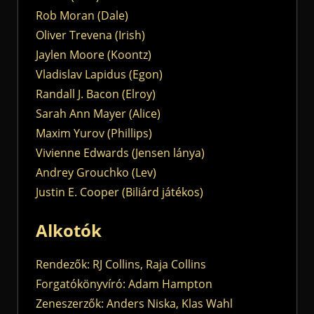
Rob Moran (Dale)
Oliver Trevena (Irish)
Jaylen Moore (Koontz)
Vladislav Lapidus (Egon)
Randall J. Bacon (Elroy)
Sarah Ann Mayer (Alice)
Maxim Yurov (Phillips)
Vivienne Edwards (Jensen lánya)
Andrey Grouchko (Lev)
Justin E. Cooper (Biliárd játékos)
Alkotók
Rendezők: RJ Collins, Raja Collins
Forgatókönyvíró: Adam Hampton
Zeneszerzők: Anders Niska, Klas Wahl