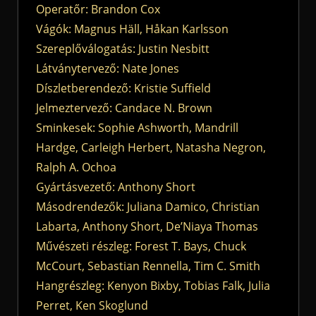
Operatőr: Brandon Cox
Vágók: Magnus Häll, Håkan Karlsson
Szereplőválogatás: Justin Nesbitt
Látványtervező: Nate Jones
Díszletberendező: Kristie Suffield
Jelmeztervező: Candace N. Brown
Sminkesek: Sophie Ashworth, Mandrill
Hardge, Carleigh Herbert, Natasha Negron,
Ralph A. Ochoa
Gyártásvezető: Anthony Short
Másodrendezők: Juliana Damico, Christian
Labarta, Anthony Short, De’Niaya Thomas
Művészeti részleg: Forest T. Bays, Chuck
McCourt, Sebastian Rennella, Tim C. Smith
Hangrészleg: Kenyon Bixby, Tobias Falk, Julia
Perret, Ken Skoglund