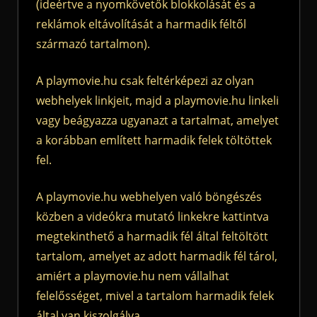
(ideértve a nyomkövetők blokkolását és a
reklámok eltávolítását a harmadik féltől
származó tartalmon).
A playmovie.hu csak feltérképezi az olyan
webhelyek linkjeit, majd a playmovie.hu linkeli
vagy beágyazza ugyanazt a tartalmat, amelyet
a korábban említett harmadik felek töltöttek
fel.
A playmovie.hu webhelyen való böngészés
közben a videókra mutató linkekre kattintva
megtekinthető a harmadik fél által feltöltött
tartalom, amelyet az adott harmadik fél tárol,
amiért a playmovie.hu nem vállalhat
felelősséget, mivel a tartalom harmadik felek
által van kiszolgálva.