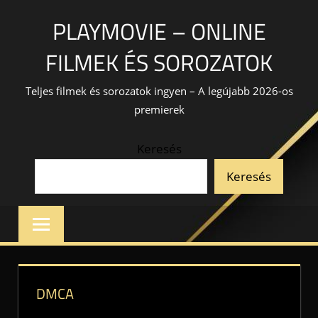
Skip
PLAYMOVIE – ONLINE
to
content
FILMEK ÉS SOROZATOK
Teljes filmek és sorozatok ingyen – A legújabb 2026-os
premierek
Keresés
Keresés
DMCA