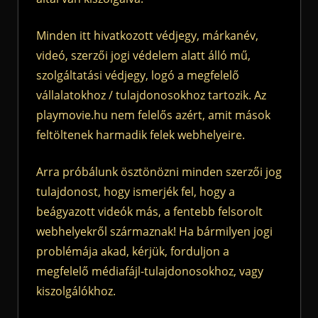
Minden itt hivatkozott védjegy, márkanév,
videó, szerzői jogi védelem alatt álló mű,
szolgáltatási védjegy, logó a megfelelő
vállalatokhoz / tulajdonosokhoz tartozik. Az
playmovie.hu nem felelős azért, amit mások
feltöltenek harmadik felek webhelyeire.
Arra próbálunk ösztönözni minden szerzői jog
tulajdonost, hogy ismerjék fel, hogy a
beágyazott videók más, a fentebb felsorolt
webhelyekről származnak! Ha bármilyen jogi
problémája akad, kérjük, forduljon a
megfelelő médiafájl-tulajdonosokhoz, vagy
kiszolgálókhoz.