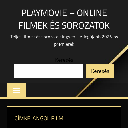
Skip
PLAYMOVIE – ONLINE
to
content
FILMEK ÉS SOROZATOK
Teljes filmek és sorozatok ingyen – A legújabb 2026-os
premierek
Keresés
Keresés
CÍMKE:
ANGOL FILM