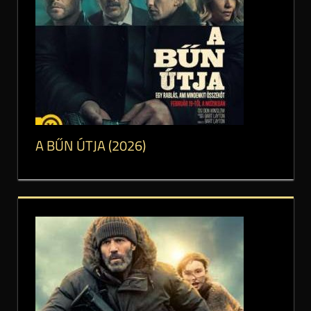
A BŰN ÚTJA (2026)