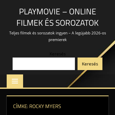
Skip
PLAYMOVIE – ONLINE
to
content
FILMEK ÉS SOROZATOK
Teljes filmek és sorozatok ingyen – A legújabb 2026-os
premierek
Keresés
Keresés
CÍMKE:
ROCKY MYERS