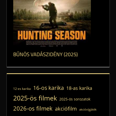
BŰNÖS VADÁSZIDÉNY (2025)
16-os karika
18-as karika
12-es karika
2025-ös filmek
2025-ös sorozatok
2026-os filmek
akciófilm
akcióvígjáték