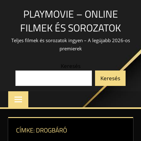
Skip
PLAYMOVIE – ONLINE
to
content
FILMEK ÉS SOROZATOK
Teljes filmek és sorozatok ingyen – A legújabb 2026-os
premierek
Keresés
Keresés
CÍMKE:
DROGBÁRÓ