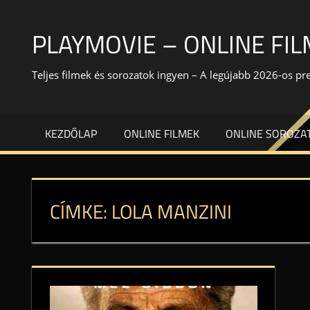
Skip
to
PLAYMOVIE – ONLINE FI
content
Teljes filmek és sorozatok ingyen – A legújabb 2026-os p
KEZDŐLAP
ONLINE FILMEK
ONLINE SOROZA
CÍMKE:
LOLA MANZINI