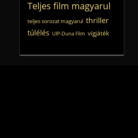
Teljes film magyarul
thriller
teljes sorozat magyarul
túlélés
vígjáték
UIP-Duna Film