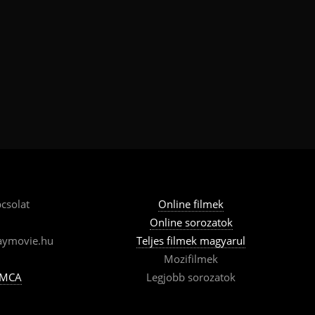
csolat
Online filmek
Online sorozatok
aymovie.hu
Teljes filmek magyarul
Mozifilmek
MCA
Legjobb sorozatok