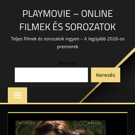
Skip
PLAYMOVIE – ONLINE
to
content
FILMEK ÉS SOROZATOK
Teljes filmek és sorozatok ingyen – A legújabb 2026-os
premierek
Keresés
Keresés