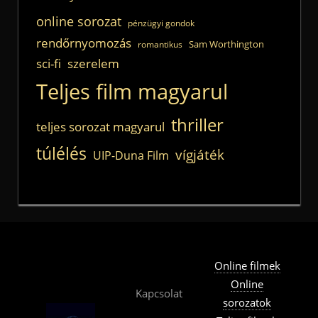
online sorozat
pénzügyi gondok
rendőrnyomozás
Sam Worthington
romantikus
sci-fi
szerelem
Teljes film magyarul
thriller
teljes sorozat magyarul
túlélés
vígjáték
UIP-Duna Film
Online filmek
Online
Kapcsolat
sorozatok