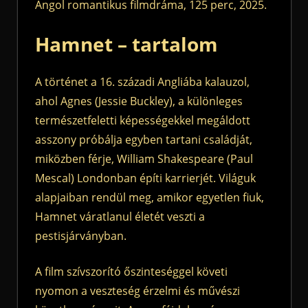
Angol romantikus filmdráma, 125 perc, 2025.
Hamnet – tartalom
A történet a 16. századi Angliába kalauzol,
ahol Agnes (Jessie Buckley), a különleges
természetfeletti képességekkel megáldott
asszony próbálja egyben tartani családját,
miközben férje, William Shakespeare (Paul
Mescal) Londonban építi karrierjét. Világuk
alapjaiban rendül meg, amikor egyetlen fiuk,
Hamnet váratlanul életét veszti a
pestisjárványban.
A film szívszorító őszinteséggel követi
nyomon a veszteség érzelmi és művészi