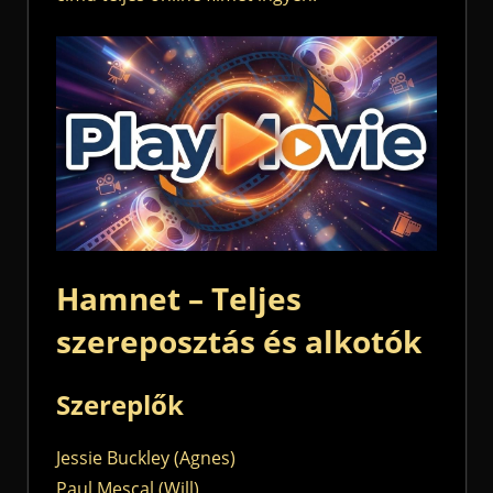
Hamnet – Teljes
szereposztás és alkotók
Szereplők
Jessie Buckley (Agnes)
Paul Mescal (Will)