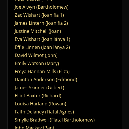
Joe Alwyn (Bartholomew)
Zac Wishart (Joan fia 1)
James Lintern (Joan fia 2)
Justine Mitchell (Joan)
Eva Wishart (Joan lánya 1)
Effie Linnen (Joan lánya 2)
David Wilmot (John)
Emily Watson (Mary)
Freya Hannan-Mills (Eliza)
Dainton Anderson (Edmond)
James Skinner (Gilbert)
Elliot Baxter (Richard)
Louisa Harland (Rowan)
Faith Delaney (Fiatal Agnes)
Smylie Bradwell (Fiatal Bartholomew)
John Mackay (Pap)