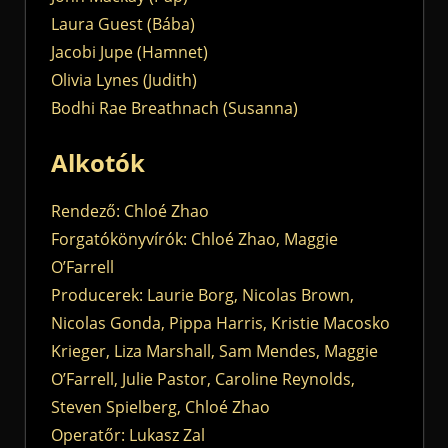
Laura Guest (Bába)
Jacobi Jupe (Hamnet)
Olivia Lynes (Judith)
Bodhi Rae Breathnach (Susanna)
Alkotók
Rendező: Chloé Zhao
Forgatókönyvírók: Chloé Zhao, Maggie
O’Farrell
Producerek: Laurie Borg, Nicolas Brown,
Nicolas Gonda, Pippa Harris, Kristie Macosko
Krieger, Liza Marshall, Sam Mendes, Maggie
O’Farrell, Julie Pastor, Caroline Reynolds,
Steven Spielberg, Chloé Zhao
Operatőr: Lukasz Zal