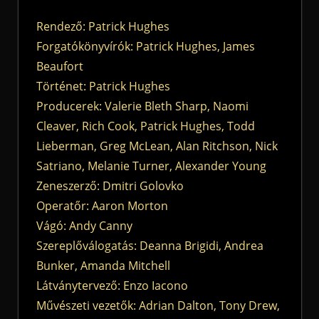
Rendező: Patrick Hughes
Forgatókönyvírók: Patrick Hughes, James
Beaufort
Történet: Patrick Hughes
Producerek: Valerie Bleth Sharp, Naomi
Cleaver, Rich Cook, Patrick Hughes, Todd
Lieberman, Greg McLean, Alan Ritchson, Nick
Satriano, Melanie Turner, Alexander Young
Zeneszerző: Dmitri Golovko
Operatőr: Aaron Morton
Vágó: Andy Canny
Szereplőválogatás: Deanna Brigidi, Andrea
Bunker, Amanda Mitchell
Látványtervező: Enzo Iacono
Művészeti vezetők: Adrian Dalton, Tony Drew,