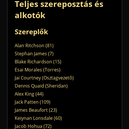
Teljes szereposztás és
alkotók
Szereplők
Alan Ritchson (81)
Stephan James (7)
Blake Richardson (15)
Esai Morales (Torres)
Jai Courtney (Osztagvezető)
Dennis Quaid (Sheridan)
Alex King (44)
Jack Patten (109)
James Beaufort (23)
Keiynan Lonsdale (60)
Jacob Hohua (72)