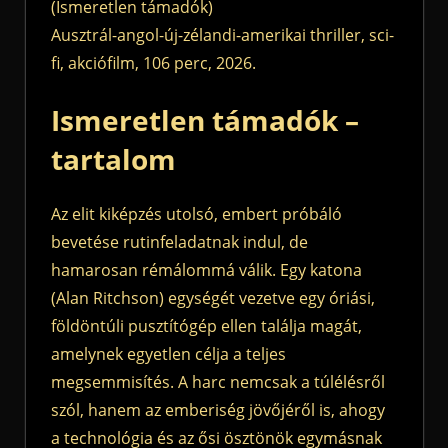
(Ismeretlen támadók)
Ausztrál-angol-új-zélandi-amerikai thriller, sci-
fi, akciófilm, 106 perc, 2026.
Ismeretlen támadók –
tartalom
Az elit kiképzés utolsó, embert próbáló
bevetése rutinfeladatnak indul, de
hamarosan rémálommá válik. Egy katona
(Alan Ritchson) egységét vezetve egy óriási,
földöntúli pusztítógép ellen találja magát,
amelynek egyetlen célja a teljes
megsemmisítés. A harc nemcsak a túlélésről
szól, hanem az emberiség jövőjéről is, ahogy
a technológia és az ősi ösztönök egymásnak