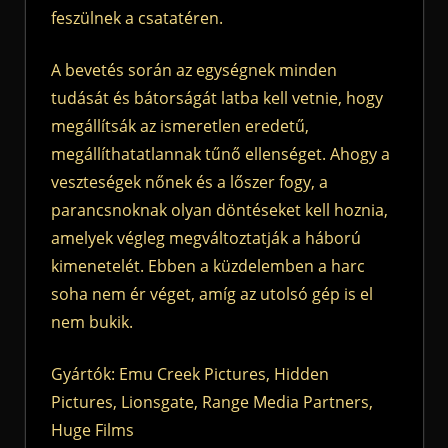
feszülnek a csatatéren.
A bevetés során az egységnek minden
tudását és bátorságát latba kell vetnie, hogy
megállítsák az ismeretlen eredetű,
megállíthatatlannak tűnő ellenséget. Ahogy a
veszteségek nőnek és a lőszer fogy, a
parancsnoknak olyan döntéseket kell hoznia,
amelyek végleg megváltoztatják a háború
kimenetelét. Ebben a küzdelemben a harc
soha nem ér véget, amíg az utolsó gép is el
nem bukik.
Gyártók: Emu Creek Pictures, Hidden
Pictures, Lionsgate, Range Media Partners,
Huge Films