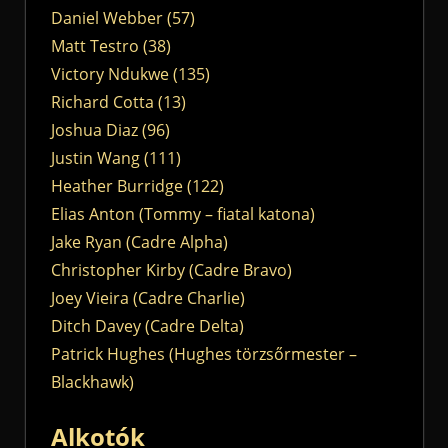
Daniel Webber (57)
Matt Testro (38)
Victory Ndukwe (135)
Richard Cotta (13)
Joshua Diaz (96)
Justin Wang (111)
Heather Burridge (122)
Elias Anton (Tommy – fiatal katona)
Jake Ryan (Cadre Alpha)
Christopher Kirby (Cadre Bravo)
Joey Vieira (Cadre Charlie)
Ditch Davey (Cadre Delta)
Patrick Hughes (Hughes törzsőrmester –
Blackhawk)
Alkotók