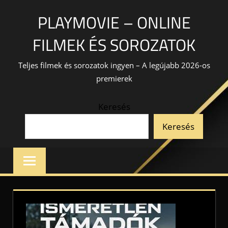
Skip
PLAYMOVIE – ONLINE
to
content
FILMEK ÉS SOROZATOK
Teljes filmek és sorozatok ingyen – A legújabb 2026-os
premierek
Keresés
Keresés