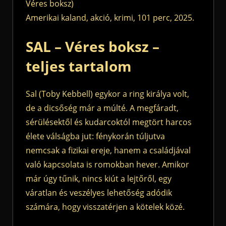
Véres boksz)
Amerikai kaland, akció, krimi, 101 perc, 2025.
SAL – Véres boksz –
teljes tartalom
Sal (Toby Kebbell) egykor a ring királya volt,
de a dicsőség már a múlté. A megfáradt,
sérülésektől és kudarcoktól megtört harcos
élete válságba jut: fénykorán túljutva
nemcsak a fizikai ereje, hanem a családjával
való kapcsolata is romokban hever. Amikor
már úgy tűnik, nincs kiút a lejtőről, egy
váratlan és veszélyes lehetőség adódik
számára, hogy visszatérjen a kötelek közé.