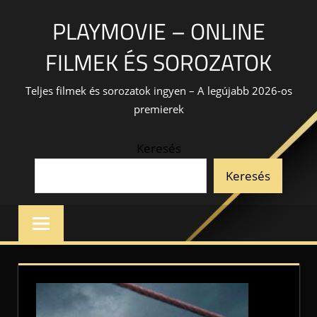
Skip
PLAYMOVIE – ONLINE
to
content
FILMEK ÉS SOROZATOK
Teljes filmek és sorozatok ingyen – A legújabb 2026-os
premierek
Keresés
Keresés