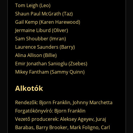
Tom Leigh (Leo)
Shaun Paul McGrath (Taz)
Gail Kemp (Karen Harewood)
Jermaine Liburd (Oliver)
Sam Shoubber (Imran)
Laurence Saunders (Barry)
Alina Allison (Billie)
Emir Jonathan Sanioglu (Zsebes)
Mikey Fantham (Sammy Quinn)
Alkotók
Rendezők: Bjorn Franklin, Johnny Marchetta
Forgatókönyvíró: Bjorn Franklin
Vezető producerek: Aleksey Ageyev, Juraj
Barabas, Barry Brooker, Mark Foligno, Carl