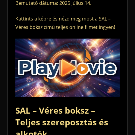
Bemutató dátuma: 2025 július 14.
Kattints a képre és nézd meg most a SAL –
Véres boksz című teljes online filmet ingyen!
SAL – Véres boksz –
Teljes szereposztás és
alkotók