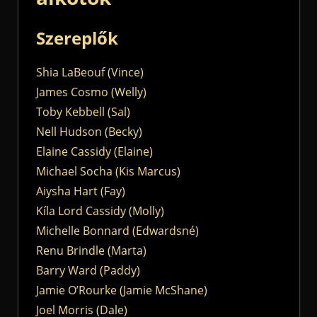
Szereplők
Shia LaBeouf (Vince)
James Cosmo (Welly)
Toby Kebbell (Sal)
Nell Hudson (Becky)
Elaine Cassidy (Elaine)
Michael Socha (Kis Marcus)
Aiysha Hart (Fay)
Kíla Lord Cassidy (Molly)
Michelle Bonnard (Edwardsné)
Renu Brindle (Marta)
Barry Ward (Paddy)
Jamie O’Rourke (Jamie McShane)
Joel Morris (Dale)