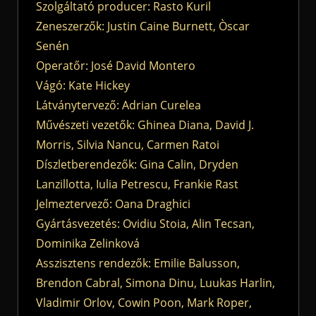
Szolgáltató producer: Rasto Kuril
Zeneszerzők: Justin Caine Burnett, Òscar
Senén
Operatőr: José David Montero
Vágó: Kate Hickey
Látványtervező: Adrian Curelea
Művészeti vezetők: Ghinea Diana, David J.
Morris, Silvia Nancu, Carmen Ratoi
Díszletberendezők: Gina Calin, Dryden
Lanzillotta, Iulia Petrescu, Frankie Rast
Jelmeztervező: Oana Draghici
Gyártásvezetés: Ovidiu Stoia, Alin Tecsan,
Dominika Zelinková
Asszisztens rendezők: Emilie Balusson,
Brendon Cabral, Simona Dinu, Luukas Harlin,
Vladimir Orlov, Cowin Poon, Mark Roper,