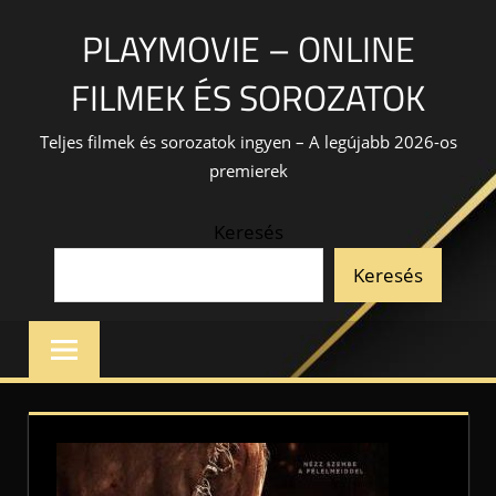
Skip
PLAYMOVIE – ONLINE
to
content
FILMEK ÉS SOROZATOK
Teljes filmek és sorozatok ingyen – A legújabb 2026-os
premierek
Keresés
Keresés