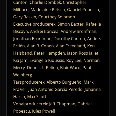
Canton, Charlie Dombek, Christopher
Milburn, Madelaine Petsch, Gabriel Popescu,
Gary Raskin, Courtney Solomon
Executive producerek: Simon Baxter, Rafaella
Biscayn, Andrei Boncea, Andrew Bronfman,
Jonathan Bronfman, Dorothy Canton, Anders
Erdén, Alan R. Cohen, Alan Freedland, Ken
Halsband, Peter Hampden, Jason Ross Jallet,
Kia Jam, Evangelo Kioussis, Roy Lee, Norman
Merry, Dennis L. Pelino, Blair Ward, Paul
Weinberg
Társproducerek: Alberto Burgueño, Mark
Frazier, Juan Antonio García Peredo, Johanna
Harlin, Max Scott
Vonalproducerek: Jeff Chapman, Gabriel
Popescu, Jules Powell