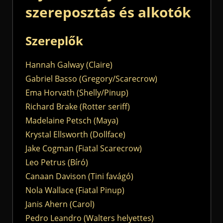
szereposztás és alkotók
Szereplők
Hannah Galway (Claire)
Gabriel Basso (Gregory/Scarecrow)
Ema Horvath (Shelly/Pinup)
Richard Brake (Rotter seriff)
Madelaine Petsch (Maya)
Krystal Ellsworth (Dollface)
Jake Cogman (Fiatal Scarecrow)
Leo Petrus (Bíró)
Canaan Davison (Tini favágó)
Nola Wallace (Fiatal Pinup)
Janis Ahern (Carol)
Pedro Leandro (Walters helyettes)