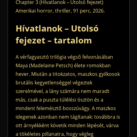
Chapter 3 (Hívatlanok – Utolsó fejezet)
Amerikai horror, thriller, 91 perc, 2026.
Hívatlanok – Utolsó
fejezet – tartalom
A vérfagyasztó trilógia végső felvonásában
Maya (Madelaine Petsch) élete romokban
hever. Miután a titokzatos, maszkos gyilkosok
brutális kegyetlenséggel végeztek
szerelmével, a lány számára nem maradt
más, csak a puszta túlélési ösztön és a
mindent felemésztő bosszúvágy. A maszkos
idegenek azonban nem tágítanak: továbbra is
ott árnyékként követik minden lépését, várva
a tökéletes pillanatra, hogy végleg