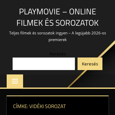
Skip
PLAYMOVIE – ONLINE
to
content
FILMEK ÉS SOROZATOK
Teljes filmek és sorozatok ingyen – A legújabb 2026-os
premierek
Keresés
Keresés
CÍMKE:
VIDÉKI SOROZAT