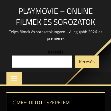
Skip
PLAYMOVIE – ONLINE
to
content
FILMEK ÉS SOROZATOK
Teljes filmek és sorozatok ingyen – A legújabb 2026-os
premierek
Keresés
Keresés
CÍMKE:
TILTOTT SZERELEM