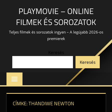
Skip
PLAYMOVIE – ONLINE
to
content
FILMEK ÉS SOROZATOK
Teljes filmek és sorozatok ingyen – A legújabb 2026-os
premierek
Keresés
Keresés
CÍMKE:
THANDIWE NEWTON