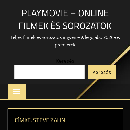
Skip
PLAYMOVIE – ONLINE
to
content
FILMEK ÉS SOROZATOK
Teljes filmek és sorozatok ingyen – A legújabb 2026-os
premierek
Keresés
Keresés
CÍMKE:
STEVE ZAHN