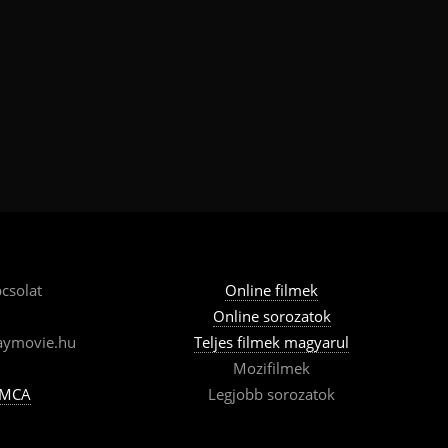
csolat
Online filmek
Online sorozatok
aymovie.hu
Teljes filmek magyarul
Mozifilmek
MCA
Legjobb sorozatok