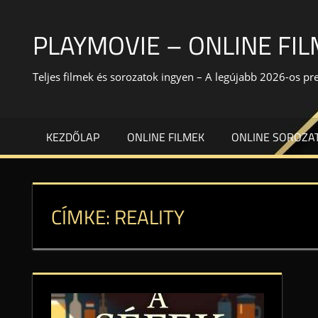
Skip
to
PLAYMOVIE – ONLINE FI
content
Teljes filmek és sorozatok ingyen – A legújabb 2026-os p
KEZDŐLAP
ONLINE FILMEK
ONLINE SOROZA
CÍMKE:
REALITY