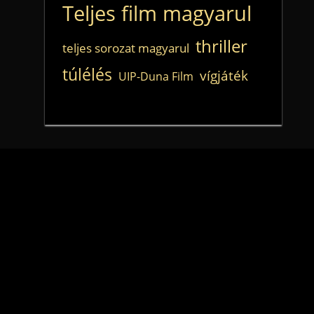
Teljes film magyarul
thriller
teljes sorozat magyarul
túlélés
vígjáték
UIP-Duna Film