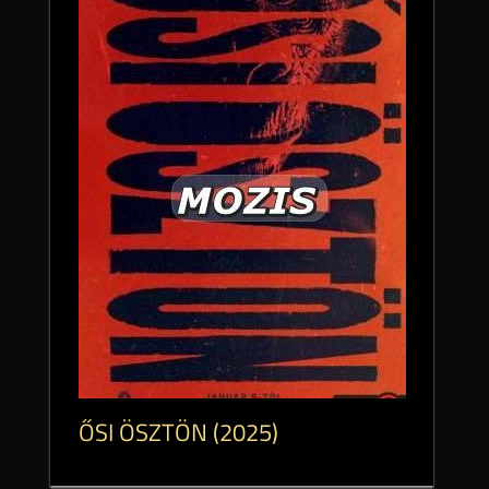
ŐSI ÖSZTÖN (2025)