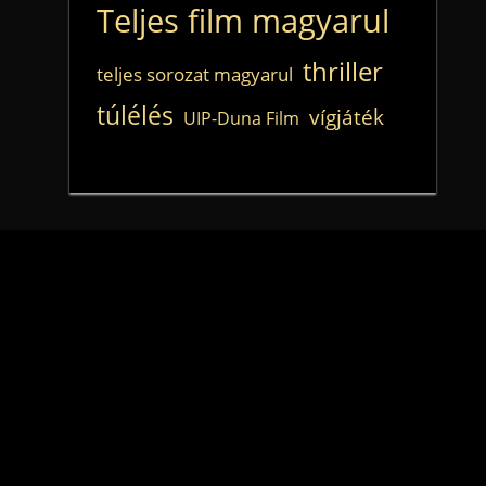
Teljes film magyarul
thriller
teljes sorozat magyarul
túlélés
vígjáték
UIP-Duna Film