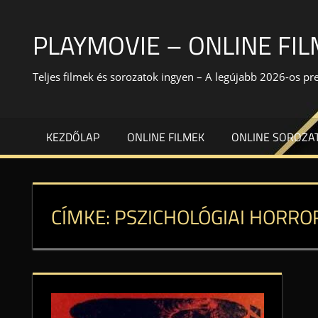
Skip
to
PLAYMOVIE – ONLINE FI
content
Teljes filmek és sorozatok ingyen – A legújabb 2026-os p
KEZDŐLAP
ONLINE FILMEK
ONLINE SOROZA
CÍMKE:
PSZICHOLÓGIAI HORRO