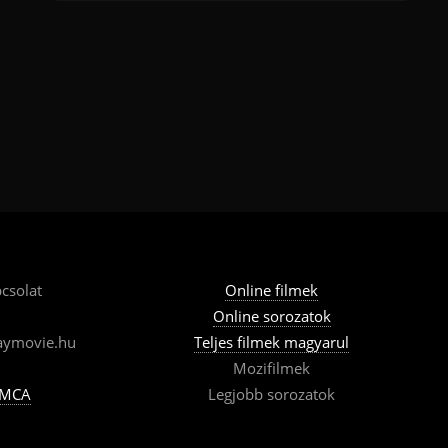
csolat
Online filmek
Online sorozatok
aymovie.hu
Teljes filmek magyarul
Mozifilmek
MCA
Legjobb sorozatok