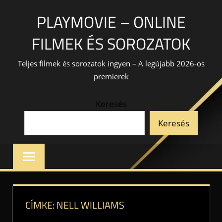
Skip
PLAYMOVIE – ONLINE
to
content
FILMEK ÉS SOROZATOK
Teljes filmek és sorozatok ingyen – A legújabb 2026-os
premierek
Keresés
Keresés
CÍMKE:
NELL WILLIAMS