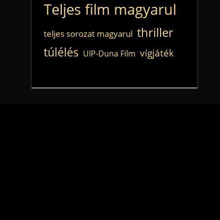
Teljes film magyarul
thriller
teljes sorozat magyarul
túlélés
vígjáték
UIP-Duna Film