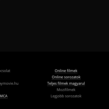
csolat
Online filmek
Online sorozatok
aymovie.hu
Teljes filmek magyarul
Mozifilmek
MCA
Legjobb sorozatok