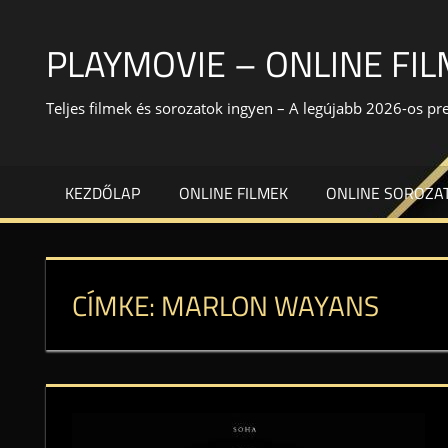
Skip
to
PLAYMOVIE – ONLINE FI
content
Teljes filmek és sorozatok ingyen – A legújabb 2026-os p
KEZDŐLAP
ONLINE FILMEK
ONLINE SOROZA
CÍMKE:
MARLON WAYANS