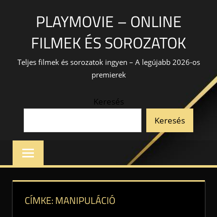
Skip
PLAYMOVIE – ONLINE
to
content
FILMEK ÉS SOROZATOK
Teljes filmek és sorozatok ingyen – A legújabb 2026-os
premierek
Keresés
Keresés
CÍMKE:
MANIPULÁCIÓ