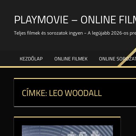
Skip
to
PLAYMOVIE – ONLINE FI
content
Teljes filmek és sorozatok ingyen – A legújabb 2026-os p
KEZDŐLAP
ONLINE FILMEK
ONLINE SOROZA
CÍMKE:
LEO WOODALL