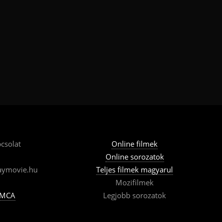
csolat
Online filmek
Online sorozatok
aymovie.hu
Teljes filmek magyarul
Mozifilmek
MCA
Legjobb sorozatok