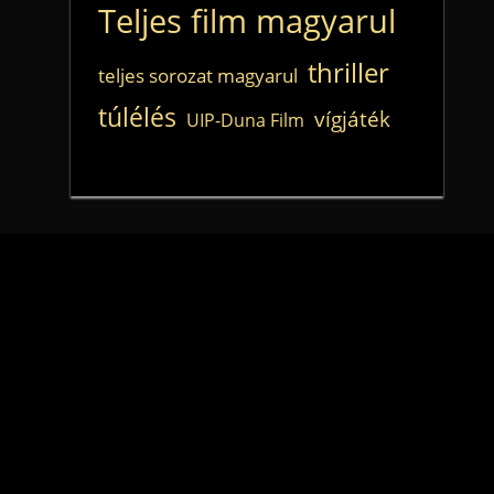
Teljes film magyarul
thriller
teljes sorozat magyarul
túlélés
vígjáték
UIP-Duna Film