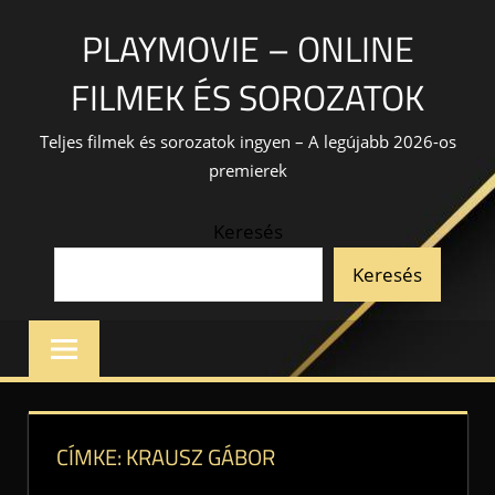
Skip
PLAYMOVIE – ONLINE
to
content
FILMEK ÉS SOROZATOK
Teljes filmek és sorozatok ingyen – A legújabb 2026-os
premierek
Keresés
Keresés
CÍMKE:
KRAUSZ GÁBOR