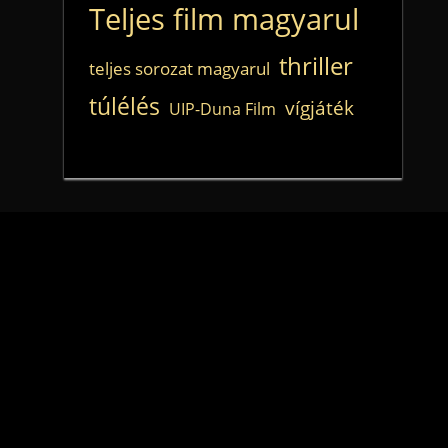
Teljes film magyarul
thriller
teljes sorozat magyarul
túlélés
vígjáték
UIP-Duna Film