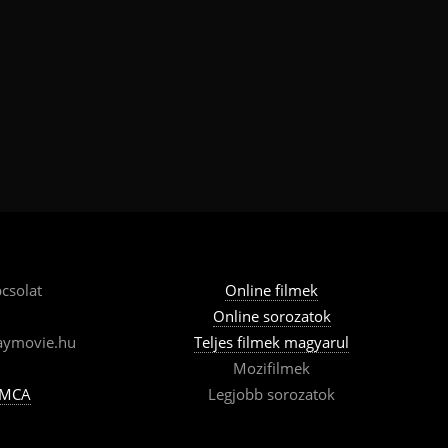
csolat
Online filmek
Online sorozatok
aymovie.hu
Teljes filmek magyarul
Mozifilmek
MCA
Legjobb sorozatok