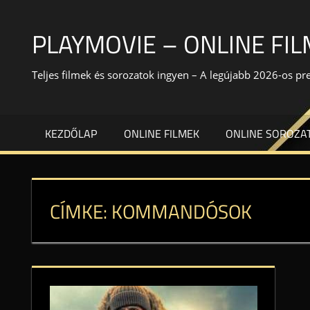
Skip
to
PLAYMOVIE – ONLINE FI
content
Teljes filmek és sorozatok ingyen – A legújabb 2026-os p
KEZDŐLAP
ONLINE FILMEK
ONLINE SOROZA
CÍMKE:
KOMMANDÓSOK