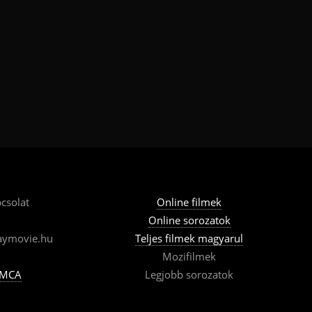
csolat
Online filmek
Online sorozatok
aymovie.hu
Teljes filmek magyarul
Mozifilmek
MCA
Legjobb sorozatok