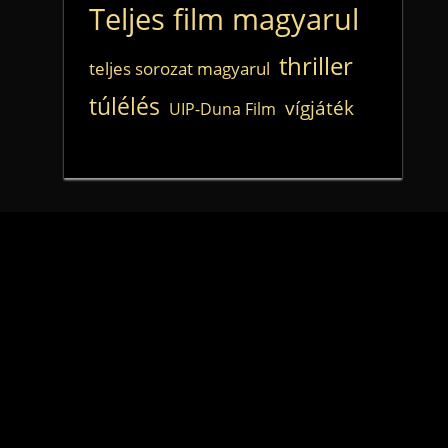
Teljes film magyarul
thriller
teljes sorozat magyarul
túlélés
vígjáték
UIP-Duna Film