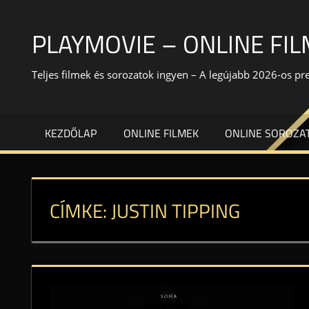
Skip
to
PLAYMOVIE – ONLINE FI
content
Teljes filmek és sorozatok ingyen – A legújabb 2026-os p
KEZDŐLAP
ONLINE FILMEK
ONLINE SOROZA
CÍMKE:
JUSTIN TIPPING