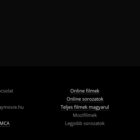
csolat
Online filmek
Online sorozatok
aymovie.hu
Teljes filmek magyarul
Mozifilmek
MCA
Legjobb sorozatok