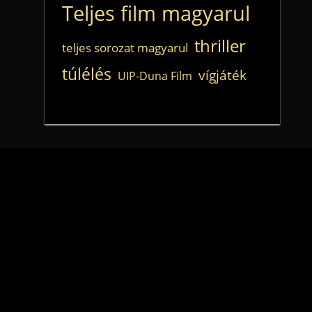
Teljes film magyarul
thriller
teljes sorozat magyarul
túlélés
vígjáték
UIP-Duna Film