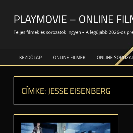
Skip
to
PLAYMOVIE – ONLINE FI
content
Teljes filmek és sorozatok ingyen – A legújabb 2026-os p
KEZDŐLAP
ONLINE FILMEK
ONLINE SOROZA
CÍMKE:
JESSE EISENBERG