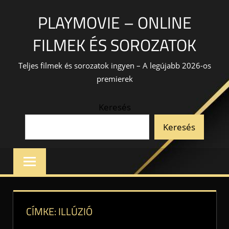
Skip
PLAYMOVIE – ONLINE
to
content
FILMEK ÉS SOROZATOK
Teljes filmek és sorozatok ingyen – A legújabb 2026-os
premierek
Keresés
Keresés
CÍMKE:
ILLÚZIÓ