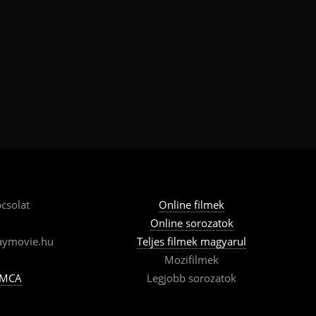
csolat
Online filmek
Online sorozatok
aymovie.hu
Teljes filmek magyarul
Mozifilmek
MCA
Legjobb sorozatok