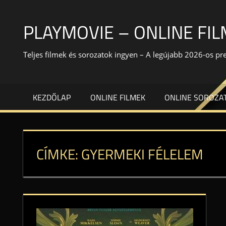
Skip
to
PLAYMOVIE – ONLINE FI
content
Teljes filmek és sorozatok ingyen – A legújabb 2026-os p
KEZDŐLAP
ONLINE FILMEK
ONLINE SOROZA
CÍMKE:
GYERMEKI FÉLELEM