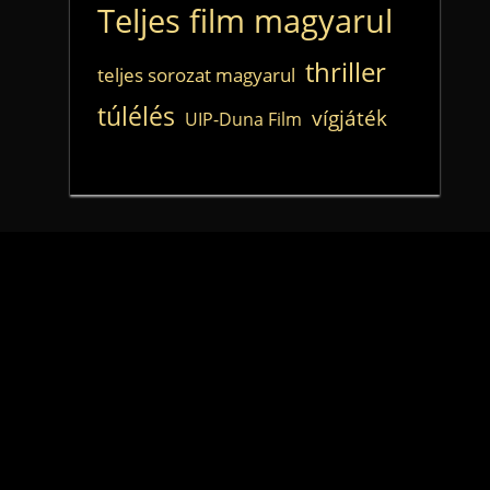
Teljes film magyarul
thriller
teljes sorozat magyarul
túlélés
vígjáték
UIP-Duna Film