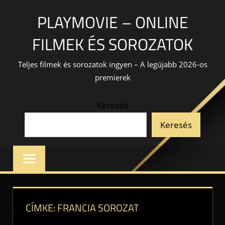
Skip
PLAYMOVIE – ONLINE
to
content
FILMEK ÉS SOROZATOK
Teljes filmek és sorozatok ingyen – A legújabb 2026-os
premierek
Keresés
Keresés
CÍMKE:
FRANCIA SOROZAT