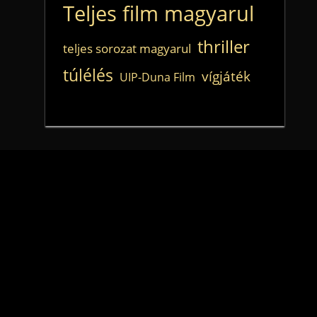
Teljes film magyarul
thriller
teljes sorozat magyarul
túlélés
vígjáték
UIP-Duna Film