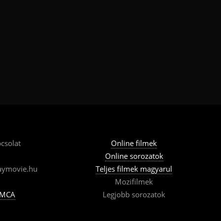
csolat
Online filmek
Online sorozatok
aymovie.hu
Teljes filmek magyarul
Mozifilmek
MCA
Legjobb sorozatok