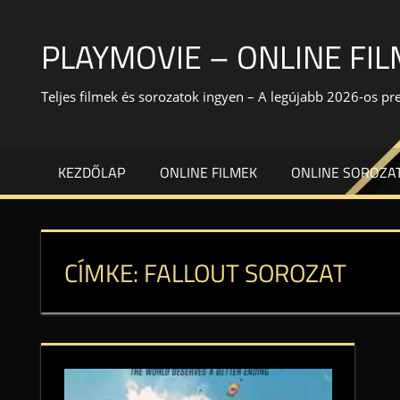
Skip
to
PLAYMOVIE – ONLINE FI
content
Teljes filmek és sorozatok ingyen – A legújabb 2026-os p
KEZDŐLAP
ONLINE FILMEK
ONLINE SOROZA
CÍMKE:
FALLOUT SOROZAT