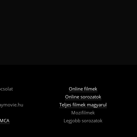
csolat
Online filmek
Online sorozatok
aymovie.hu
Teljes filmek magyarul
Mozifilmek
MCA
Legjobb sorozatok