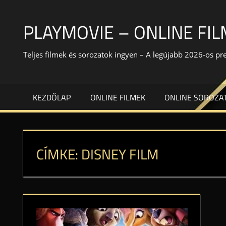
Skip
to
PLAYMOVIE – ONLINE FI
content
Teljes filmek és sorozatok ingyen – A legújabb 2026-os p
KEZDŐLAP
ONLINE FILMEK
ONLINE SOROZA
CÍMKE:
DISNEY FILM