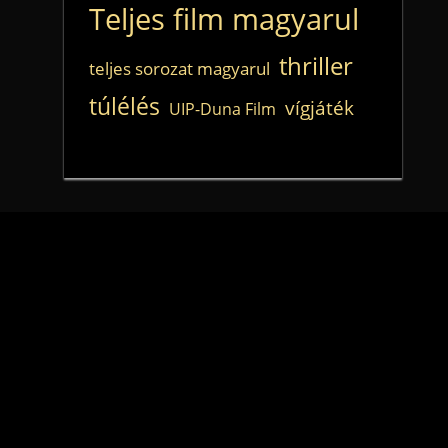
Teljes film magyarul
thriller
teljes sorozat magyarul
túlélés
vígjáték
UIP-Duna Film