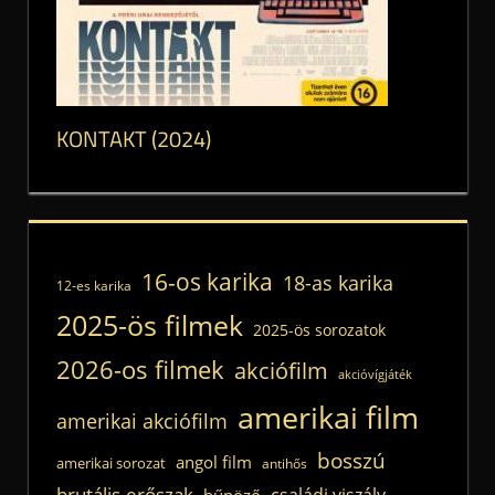
KONTAKT (2024)
16-os karika
18-as karika
12-es karika
2025-ös filmek
2025-ös sorozatok
2026-os filmek
akciófilm
akcióvígjáték
amerikai film
amerikai akciófilm
bosszú
angol film
amerikai sorozat
antihős
brutális-erőszak