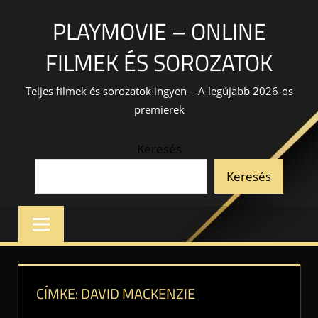
Skip
PLAYMOVIE – ONLINE
to
content
FILMEK ÉS SOROZATOK
Teljes filmek és sorozatok ingyen – A legújabb 2026-os
premierek
Keresés
Keresés
CÍMKE:
DAVID MACKENZIE