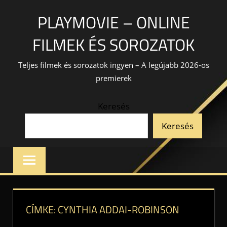
Skip
PLAYMOVIE – ONLINE
to
content
FILMEK ÉS SOROZATOK
Teljes filmek és sorozatok ingyen – A legújabb 2026-os
premierek
Keresés
Keresés
CÍMKE:
CYNTHIA ADDAI-ROBINSON