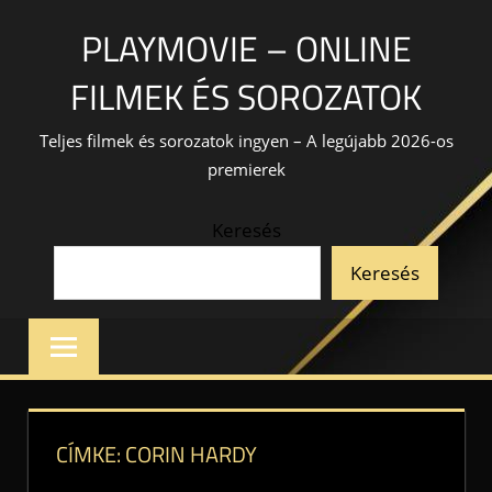
Skip
PLAYMOVIE – ONLINE
to
content
FILMEK ÉS SOROZATOK
Teljes filmek és sorozatok ingyen – A legújabb 2026-os
premierek
Keresés
Keresés
CÍMKE:
CORIN HARDY