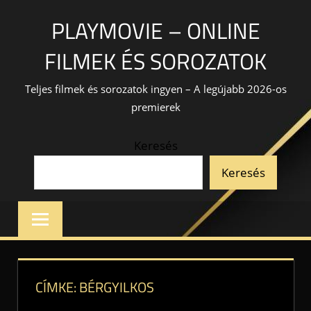
Skip
PLAYMOVIE – ONLINE
to
content
FILMEK ÉS SOROZATOK
Teljes filmek és sorozatok ingyen – A legújabb 2026-os
premierek
Keresés
Keresés
CÍMKE:
BÉRGYILKOS