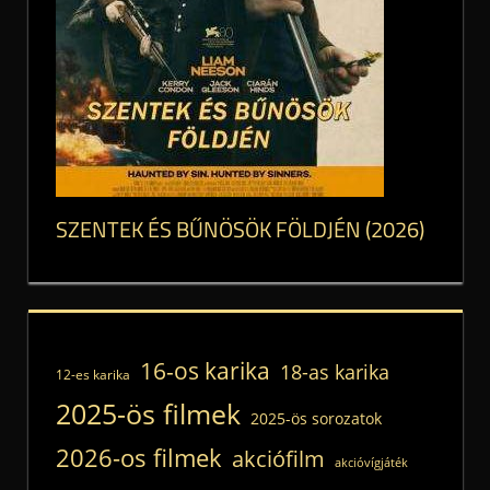
SZENTEK ÉS BŰNÖSÖK FÖLDJÉN (2026)
16-os karika
18-as karika
12-es karika
2025-ös filmek
2025-ös sorozatok
2026-os filmek
akciófilm
akcióvígjáték