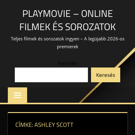
Skip
PLAYMOVIE – ONLINE
to
content
FILMEK ÉS SOROZATOK
Teljes filmek és sorozatok ingyen – A legújabb 2026-os
premierek
Keresés
Keresés
CÍMKE:
ASHLEY SCOTT